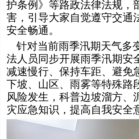
护条例》等路政法律法规，
害，引导大家自觉遵守交通
安全畅通。
针对当前雨季汛期天气多
法人员同步开展雨季汛期安
减速慢行、保持车距、避免
下坡、山区、雨雾等特殊路
风险发生，科普边坡溜方、
灾应急知识，提高自我安全