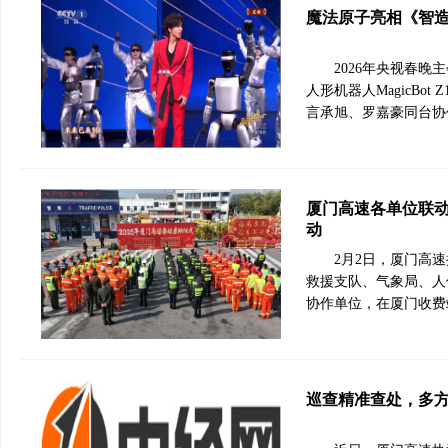
魔法原子亮相《智造
2026年央视春
人形机器人MagicBot 
言承旭、罗嘉豪同台协
厦门高速各单位联
动
2月2日，厦门高
救援支队、气象局、人
协作单位，在厦门收费
巡查精准查处，多