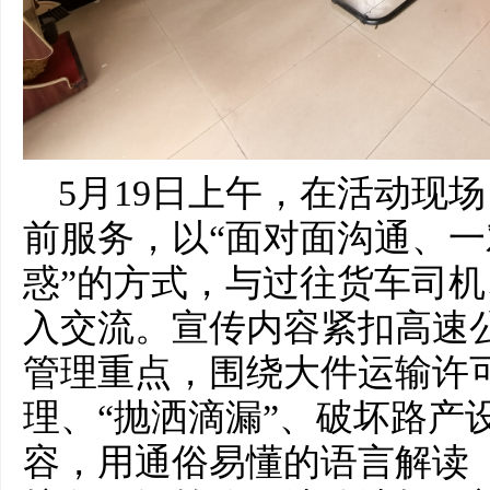
5月19日上午，在活动现
前服务，以“面对面沟通、
惑”的方式，与过往货车司
入交流。宣传内容紧扣高速
管理重点，围绕大件运输许
理、“抛洒滴漏”、破坏路产
容，用通俗易懂的语言解读