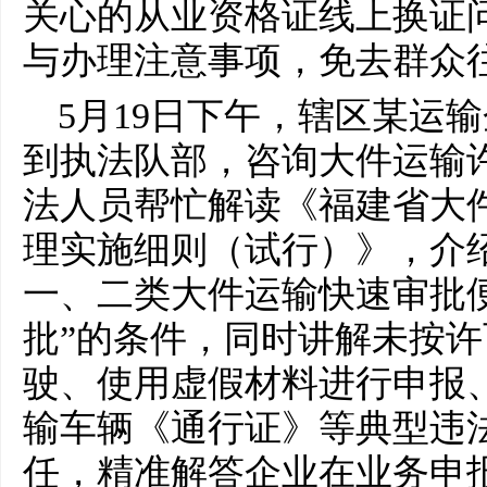
关心的从业资格证线上换证
与办理注意事项，免去群众
5月19日下午，辖区某运
到执法队部，咨询大件运输
法人员帮忙解读《福建省大
理实施细则（试行）》，介
一、二类大件运输快速审批
批”的条件，同时讲解未按
驶、使用虚假材料进行申报
输车辆《通行证》等典型违
任，精准解答企业在业务申