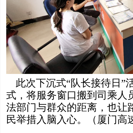
此次下沉式“队长接待日”
式，将服务窗口搬到司乘人
法部门与群众的距离，也让
民举措入脑入心。（厦门高速