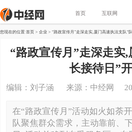
首页
互联网
您现在的位置:
首页
>
企业
> “路政宣传月”走深走实,厦门高速执法支队“
“路政宣传月”走深走实
长接待日”
编辑：刘子涵 来源：中经网 2026-05
在“路政宣传月”活动如火如荼
队聚焦群众需求，主动靠前、下