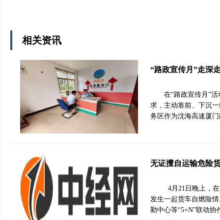
相关资讯
“路政宣传月”走深
在“路政宣传月”
求，主动靠前、下沉一
务区作为沈海高速厦门
无证擅自运输危险
4月21日晚上，
发生一起货车自燃险情
勤中心等“5+N”联动