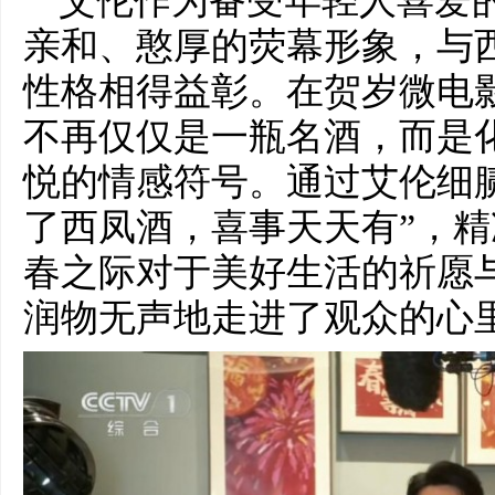
艾伦作为备受年轻人喜爱
亲和、憨厚的荧幕形象，与
性格相得益彰。在贺岁微电
不再仅仅是一瓶名酒，而是
悦的情感符号。通过艾伦细
了西凤酒，喜事天天有”，
春之际对于美好生活的祈愿
润物无声地走进了观众的心