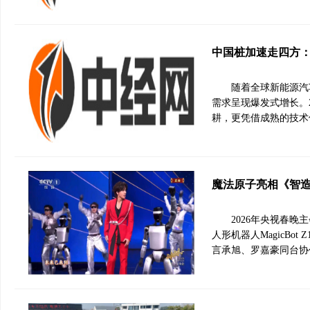
中国桩加速走四方
随着全球新能源汽
需求呈现爆发式增长。
耕，更凭借成熟的技术
魔法原子亮相《智造
2026年央视春
人形机器人MagicBot 
言承旭、罗嘉豪同台协