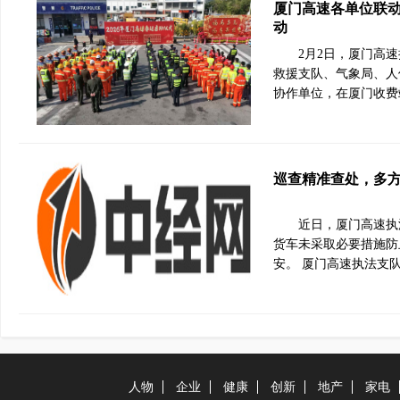
厦门高速各单位联
动
2月2日，厦门高
救援支队、气象局、人
协作单位，在厦门收费
巡查精准查处，多
近日，厦门高速执
货车未采取必要措施防
安。 厦门高速执法支
人物
企业
健康
创新
地产
家电