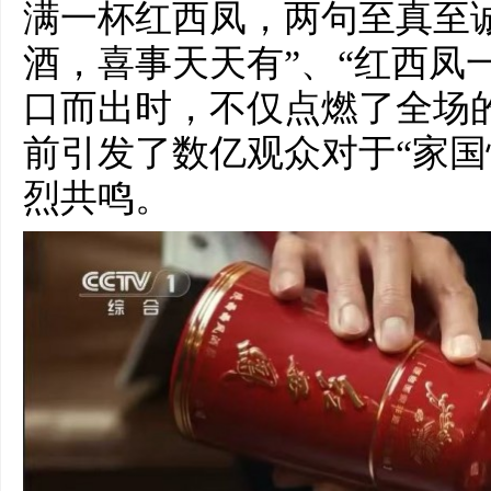
满一杯红西凤，两句至真至
酒，喜事天天有”、“红西凤
口而出时，不仅点燃了全场
前引发了数亿观众对于“家国
烈共鸣。