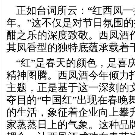
正如台词所云：“红西凤
年。”这不仅是对节日氛围
酣之乐的深度致敬。西凤酒
其凤香型的独特底蕴承载着
“红”是春天的颜色，是喜
精神图腾。西凤酒今年倾力打
主题，正是基于这一深刻的
夺目的“中国红”出现在春晚
的生活，象征着企业向上攀
家蒸蒸日上的气象。这种品