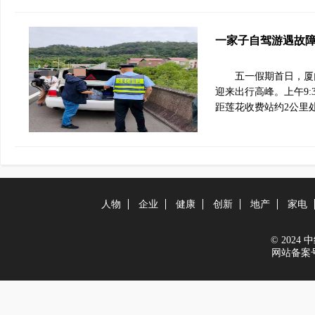
一家子自驾游遇故
五一假期首日，厦
迎来出行高峰。上午9
距莲花收费站约2公里
人物
企业
健康
创新
地产
家电
© 2024 中经
网站备案