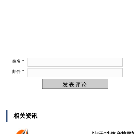
姓名
*
邮件
*
相关资讯
以“天”为核 守护