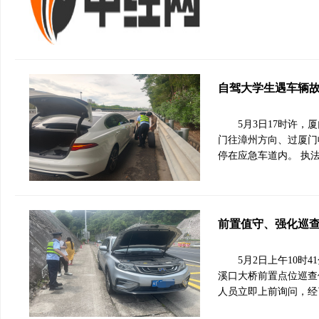
自驾大学生遇车辆
5月3日17时许
门往漳州方向、过厦门
停在应急车道内。 执
前置值守、强化巡
5月2日上午10
溪口大桥前置点位巡查
人员立即上前询问，经