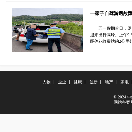
一家子自驾游遇故
五一假期首日，厦
迎来出行高峰。上午9
距莲花收费站约2公里
人物
企业
健康
创新
地产
家电
© 2024 中经
网站备案