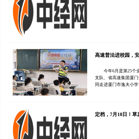
高速普法进校园，
今年6月是第25
支队、省高速集团厦门
同走进厦门市逸夫小学
定档，7月18日！