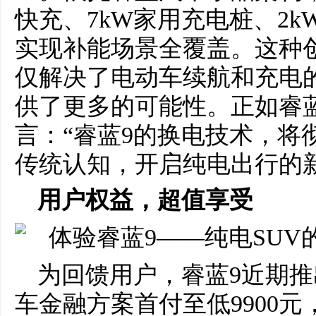
快充、7kW家用充电桩、2
实现补能场景全覆盖。这种
仅解决了电动车续航和充电
供了更多的可能性。正如睿
言：“睿蓝9的换电技术，将
传统认知，开启纯电出行的
用户权益，超值享受
为回馈用户，睿蓝9近期
车金融方案首付至低9900元