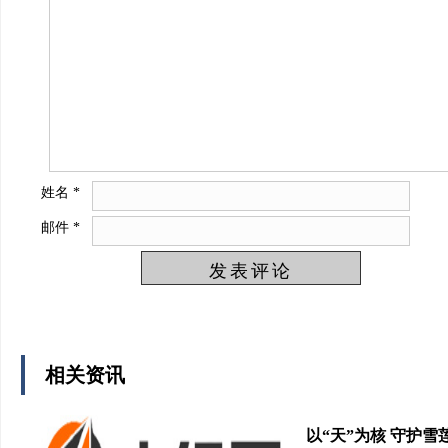
姓名
*
邮件
*
相关资讯
以“天”为核 守护