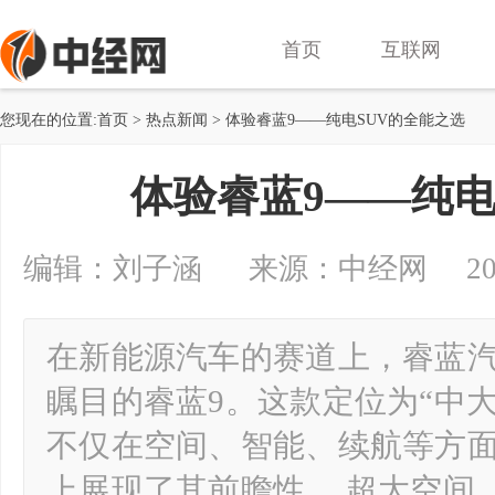
首页
互联网
您现在的位置:
首页
>
热点新闻
> 体验睿蓝9——纯电SUV的全能之选
体验睿蓝9——纯电
编辑：刘子涵 来源：中经网 2024-07
在新能源汽车的赛道上，睿蓝
瞩目的睿蓝9。这款定位为“中大型
不仅在空间、智能、续航等方
上展现了其前瞻性。 超大空间