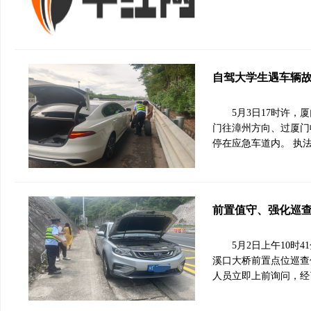
自驾大学生遇车辆
5月3日17时许
门往漳州方向、过厦门
停在应急车道内。 执
前置值守、强化巡
5月2日上午10
溪口大桥前置点位巡查
人员立即上前询问，经