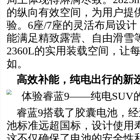
的纵向有效空间，为用户提
验。6座/7座的灵活布局设
能满足精致露营、自由滑雪
2360L的实用装载空间，
如。
高效补能，
纯电出行
的新
睿蓝9搭载了胶囊电池，经
池标准远超国标，设计使用寿
这不仅确保了电池的安全性