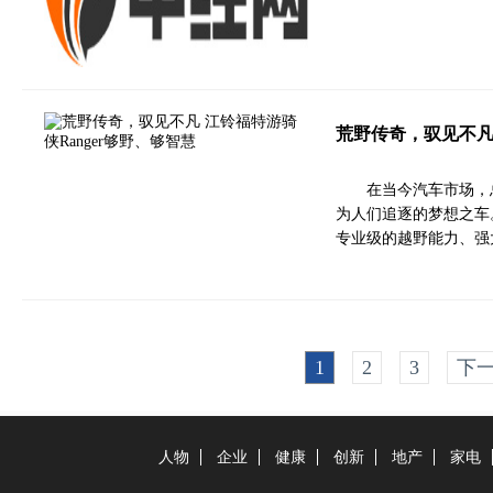
荒野传奇，驭见不凡 
在当今汽车市场，
为人们追逐的梦想之车。
专业级的越野能力、强
1
2
3
下
人物
企业
健康
创新
地产
家电