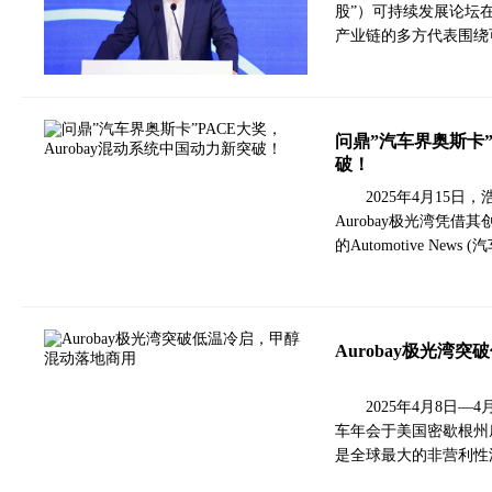
股”）可持续发展论坛
产业链的多方代表围绕
问鼎”汽车界奥斯卡”
破！
2025年4月15日，
Aurobay极光湾凭
的Automotive Ne
Aurobay极光湾
2025年4月8日—
车年会于美国密歇根州底特律隆
是全球最大的非营利性