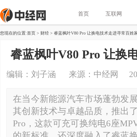
首页
互联网
您现在的位置:
首页
>
财经
> 睿蓝枫叶V80 Pro 让换电技术走进寻常百姓
睿蓝枫叶V80 Pro 
编辑：刘子涵 来源：中经网 2024-07
在当今新能源汽车市场蓬勃发
其创新技术与卓越品质，推出了
Pro，这款可充可换纯电6座M
的新标准，还深度融入了睿蓝